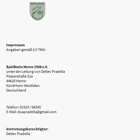
Impressum
Angaben gemäß § 5 TMG:
Spielleute Herne 1908 e.V.
unter der Leitung von Detlev Pradella
Pieperstraße 12a
44625 Herne
Nordrhein-Westfalen
Deutschland
Telefon: 02323 / 68365
E-Mail: duapradella@gmail.com
Vertretungsberechtigter:
Detlev Pradella